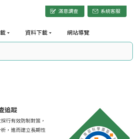
滿意調查
系統客服
載
資料下載
網站導覽
查追蹤
並採行有效防制對策，
分析，進而建立長期性