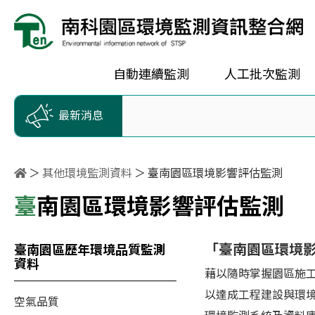
按Enter到主內容區
跳到主選單
跳到頁尾
自動連續監測
人工批次監測
最新消息
其他環境監測資料
臺南園區環境影響評估監測
臺南園區環境影響評估監測
「臺南園區環境
臺南園區歷年環境品質監測
資料
藉以隨時掌握園區施
以達成工程建設與環
空氣品質