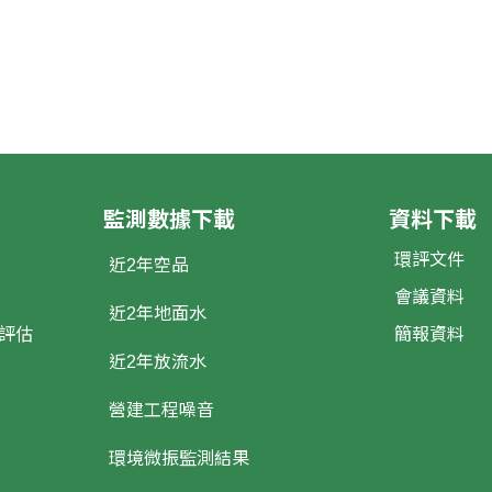
監測數據下載
資料下載
環評文件
近2年空品
會議資料
近2年地面水
評估
簡報資料
近2年放流水
營建工程噪音
環境微振監測結果