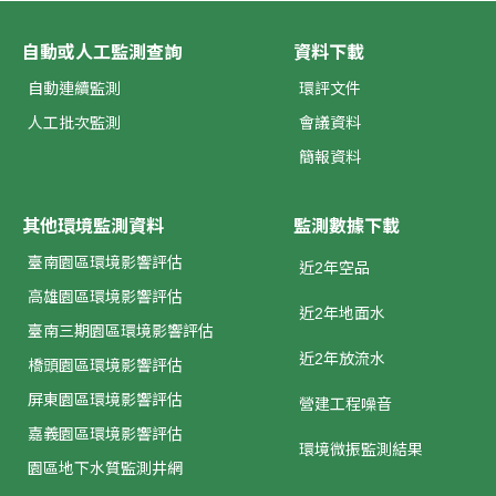
自動或人工監測查詢
資料下載
自動連續監測
環評文件
人工批次監測
會議資料
簡報資料
其他環境監測資料
監測數據下載
臺南園區環境影響評估
近2年空品
高雄園區環境影響評估
近2年地面水
臺南三期園區環境影響評估
近2年放流水
橋頭園區環境影響評估
屏東園區環境影響評估
營建工程噪音
嘉義園區環境影響評估
環境微振監測結果
園區地下水質監測井網