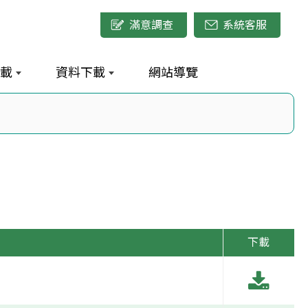
滿意調查
系統客服
載
資料下載
網站導覽
下載