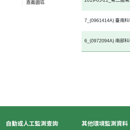
2019-05-21_第
嘉義園區
7_(0961414A
6_(0972094A)
自動或人工監測查詢
其他環境監測資料