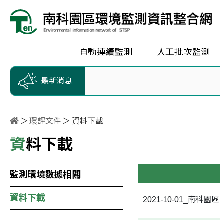
按Enter到主內容區
跳到主選單
跳到頁尾
自動連續監測
人工批次監測
最新消息
環評文件
資料下載
資料下載
監測環境數據相關
資料下載
2021-10-01_南科