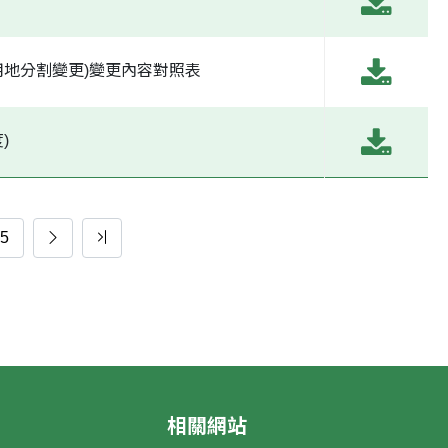
8用地分割變更)變更內容對照表
)
5
相關網站