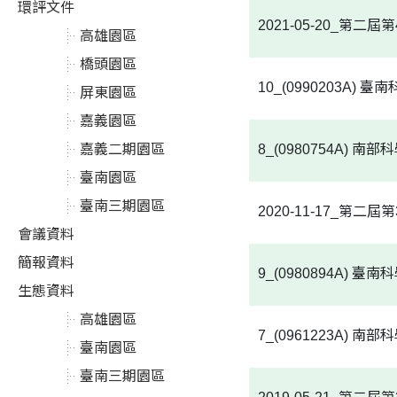
環評文件
2021-05-20_第
高雄園區
橋頭園區
10_(0990203
屏東園區
嘉義園區
嘉義二期園區
8_(0980754A
臺南園區
臺南三期園區
2020-11-17_第
會議資料
簡報資料
9_(0980894
生態資料
高雄園區
7_(0961223A
臺南園區
臺南三期園區