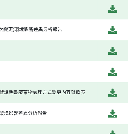
第七次變更)環境影響差異分析報告
境影響說明書廢棄物處理方式變更內容對照表
變更環境影響差異分析報告