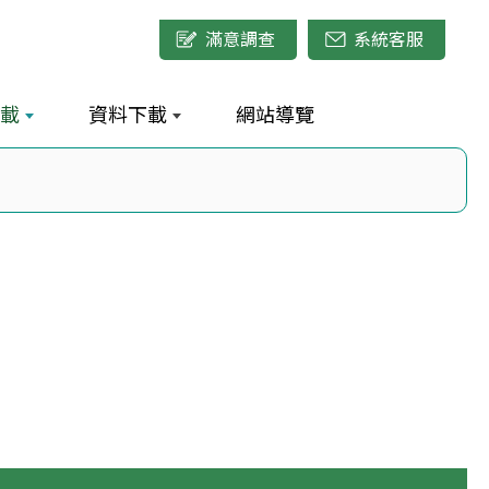
滿意調查
系統客服
載
資料下載
網站導覽