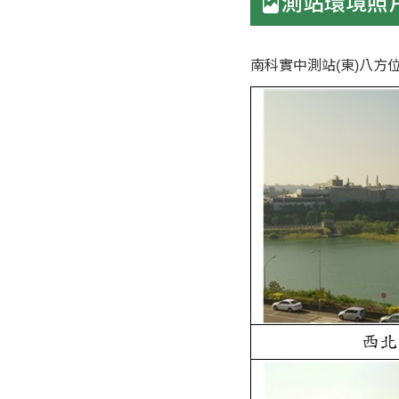
測站環境照
南科實中測站(東)八方