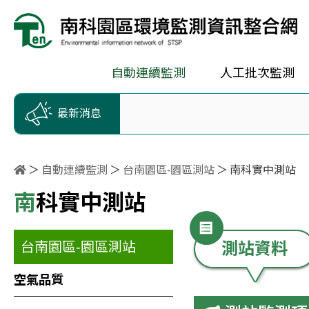
按Enter到主內容區
跳到主選單
跳到頁尾
自動連續監測
人工批次監測
最新消息
自動連續監測
台南園區-園區測站
南科實中測站
南科實中測站
台南園區-園區測站
測站資料
空氣品質