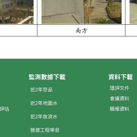
監測數據下載
資料下載
環評文件
近2年空品
會議資料
近2年地面水
評估
簡報資料
近2年放流水
營建工程噪音