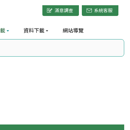
滿意調查
系統客服
載
資料下載
網站導覽