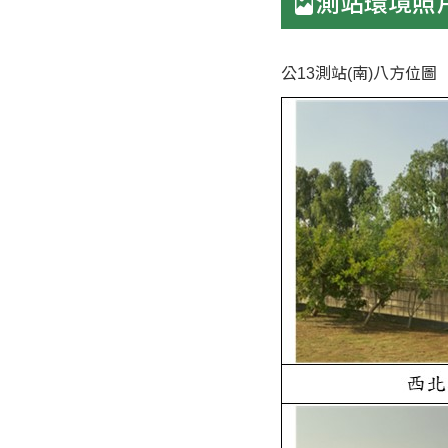
測站環境照
公13測站(南)八方位圖