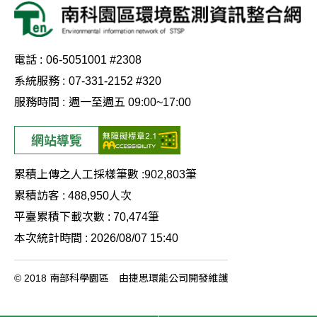
電話 :
06-5051001 #2308
系統服務 :
07-331-2152 #320
服務時間 :
週一至週五 09:00~17:00
網站導覽
累積上傳之人工採樣筆數 :
902,803
筆
累積訪客 :
488,950
人次
平臺累積下載次數 :
70,474
筆
本次統計時間 :
2026/08/07 15:40
© 2018 南部科學園區 由捷思環能公司開發維護