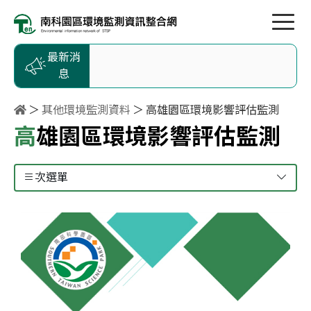
按Enter到主內容區
跳到主選單
跳到頁尾
最新消
息
其他環境監測資料
高雄園區環境影響評估監測
高雄園區環境影響評估監測
次選單