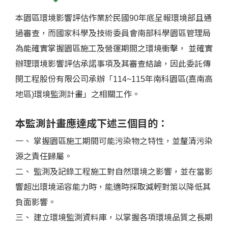
本園區環境影響評估作業於民國90年底呈報環境部且通
過審查，而國家科學及技術委員會南部科學園區管理局
為能確實掌握園區施工及營運期間之環境衝擊， 並確實
辦理環境影響評估承諾事項及其審查結論，因此委託傳
閔工程股份有限公司承辦「114~115年南科園區(嘉南高
地區)環境監測計畫」之相關工作。
本監測計畫應達成下述三個目的：
一、 掌握園區施工期間可能污染物之特性，並釐清污染
源之責任歸屬。
二、 監測及記錄工程施工對自然環境之影響，並在當影
響超出環境涵容能力時，能適時採取減輕對策以降低其
負面影響。
三、 建立環境監測資料庫，以掌握各項環境品質之長期