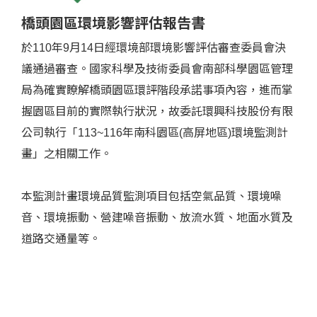
橋頭園區環境影響評估報告書
於110年9月14日經環境部環境影響評估審查委員會決
議通過審查。國家科學及技術委員會南部科學園區管理
局為確實瞭解橋頭園區環評階段承諾事項內容，進而掌
握園區目前的實際執行狀況，故委託環興科技股份有限
公司執行「113~116年南科園區(高屏地區)環境監測計
畫」之相關工作。
本監測計畫環境品質監測項目包括空氣品質、環境噪
音、環境振動、營建噪音振動、放流水質、地面水質及
道路交通量等。