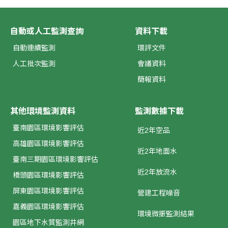
自動或人工監測查詢
資料下載
自動連續監測
環評文件
人工批次監測
會議資料
簡報資料
其他環境監測資料
監測數據下載
臺南園區環境影響評估
近2年空品
高雄園區環境影響評估
近2年地面水
臺南三期園區環境影響評估
近2年放流水
橋頭園區環境影響評估
屏東園區環境影響評估
營建工程噪音
嘉義園區環境影響評估
環境微振監測結果
園區地下水質監測井網