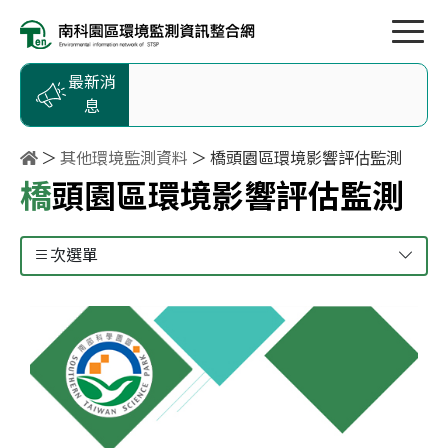
按Enter到主內容區
跳到主選單
跳到頁尾
最新消
息
其他環境監測資料
橋頭園區環境影響評估監測
橋頭園區環境影響評估監測
次選單