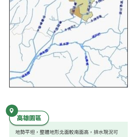
高雄園區
地勢平坦，整體地形北面較南面高，排水現況可