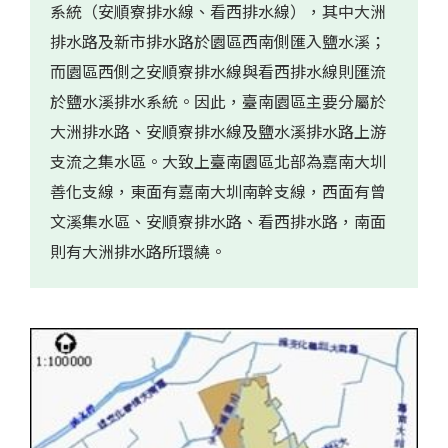
系統（安順寮排水線、看西排水線），其中大洲
排水路及新市排水路於園區西南側匯入鹽水溪；
而園區西側之安順寮排水線與看西排水線則匯流
於鹽水溪排水系統。因此，臺南園區主要分屬於
大洲排水路、安順寮排水線及鹽水溪排水路上游
支流之集水區。大致上臺南園區北部為嘉南大圳
善化支線，東面有嘉南大圳南幹支線，西面有曾
文溪集水區、安順寮排水路、看西排水路，南面
則有大洲排水路所環繞。