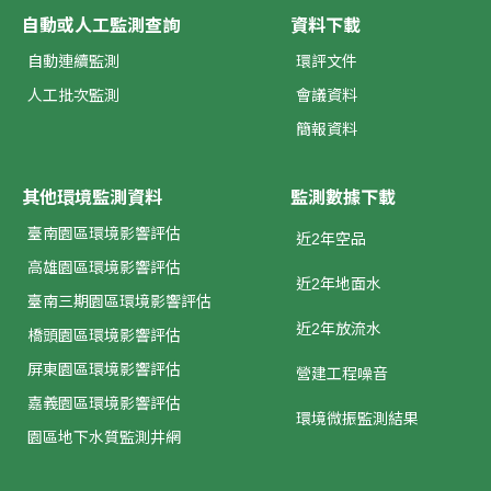
自動或人工監測查詢
資料下載
自動連續監測
環評文件
人工批次監測
會議資料
簡報資料
其他環境監測資料
監測數據下載
臺南園區環境影響評估
近2年空品
高雄園區環境影響評估
近2年地面水
臺南三期園區環境影響評估
近2年放流水
橋頭園區環境影響評估
屏東園區環境影響評估
營建工程噪音
嘉義園區環境影響評估
環境微振監測結果
園區地下水質監測井網