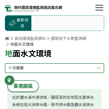
按Enter到主內容區
跳到主選單
跳到頁尾
最新消
息
其他環境監測資料
園區地下水質監測網
地面水文環境
地面水文環境
次選單
臺南園區
位於鹽水溪中游流域，園區及附近地區主要排水
系統包括大洲排水路、新市排水路及鹽水溪排水