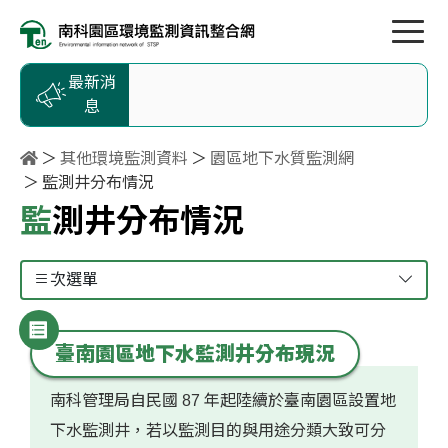
按Enter到主內容區
跳到主選單
跳到頁尾
最新消
息
其他環境監測資料
園區地下水質監測網
監測井分布情況
監測井分布情況
次選單
臺南園區地下水監測井分布現況
南科管理局自民國 87 年起陸續於臺南園區設置地
下水監測井，若以監測目的與用途分類大致可分