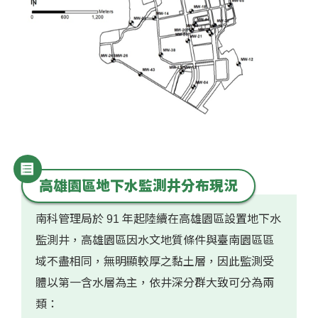
高雄園區地下水監測井分布現況
南科管理局於 91 年起陸續在高雄園區設置地下水
監測井，高雄園區因水文地質條件與臺南園區區
域不盡相同，無明顯較厚之黏土層，因此監測受
體以第一含水層為主，依井深分群大致可分為兩
類：