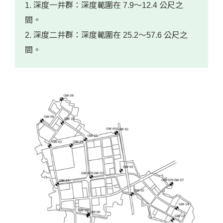
1. 深度一井群：深度範圍在 7.9～12.4 公尺之
間。
2. 深度二井群：深度範圍在 25.2～57.6 公尺之
間。