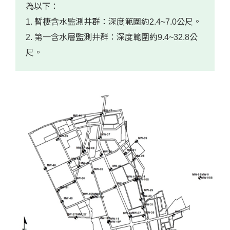
為以下：
1. 暫棲含水監測井群：深度範圍約2.4~7.0公尺。
2. 第一含水層監測井群：深度範圍約9.4~32.8公
尺。