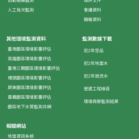
自動連續監測
環評文件
人工批次監測
會議資料
簡報資料
其他環境監測資料
監測數據下載
臺南園區環境影響評估
近2年空品
高雄園區環境影響評估
近2年地面水
臺南三期園區環境影響評估
近2年放流水
橋頭園區環境影響評估
屏東園區環境影響評估
營建工程噪音
嘉義園區環境影響評估
環境微振監測結果
園區地下水質監測井網
相關網站
地理資訊系統