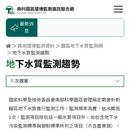
按Enter到主內容區
跳到主選單
跳到頁尾
最新消
息
其他環境監測資料
園區地下水質監測網
地下水質監測趨勢
地下水質監測趨勢
次選單
國家科學及技術委員會南部科學園區管理局定期會針對
轄區地下水質進行監測工作，監測頻率為豐、枯水期各
1次，監測項目除包括一般水質項目外，尚包含地下水
污染監測標準與管制標準所列之項目（不含農業類）。