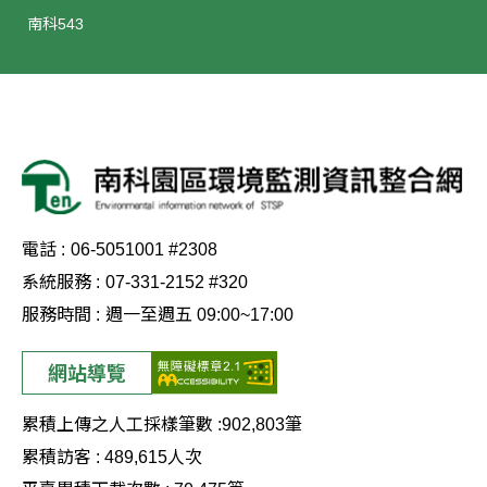
南科543
電話 :
06-5051001 #2308
系統服務 :
07-331-2152 #320
服務時間 :
週一至週五 09:00~17:00
網站導覽
累積上傳之人工採樣筆數 :
902,803
筆
累積訪客 :
489,615
人次