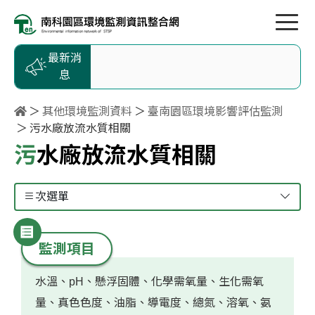
按Enter到主內容區
跳到主選單
跳到頁尾
最新消
息
其他環境監測資料
臺南園區環境影響評估監測
污水廠放流水質相關
污水廠放流水質相關
次選單
監測項目
水溫、pH、懸浮固體、化學需氧量、生化需氧
量、真色色度、油脂、導電度、總氮、溶氧、氨