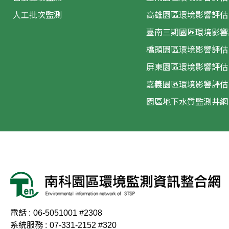
人工批次監測
高雄園區環境影響評估
臺南三期園區環境影響
橋頭園區環境影響評估
屏東園區環境影響評估
嘉義園區環境影響評估
園區地下水質監測井網
電話 :
06-5051001 #2308
系統服務 :
07-331-2152 #320