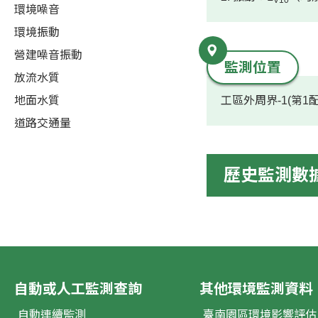
V10
環境噪音
環境振動
營建噪音振動
監測位置
放流水質
地面水質
工區外周界-1(第1
道路交通量
歷史監測數
自動或人工監測查詢
其他環境監測資料
自動連續監測
臺南園區環境影響評估