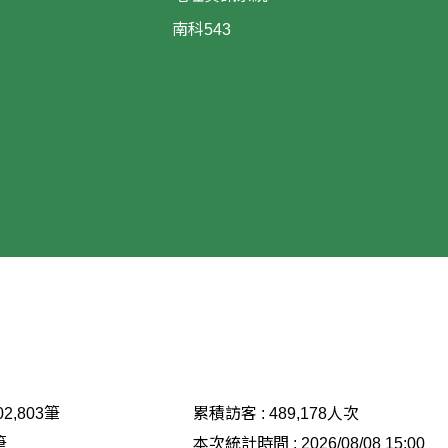
南科543
02,803
筆
累積訪客 :
489,178
人次
筆
本次統計時間 :
2026/08/08 15:00