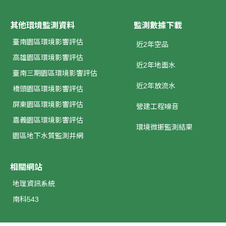
其他環境監測資料
監測數據下載
臺南園區環境影響評估
近2年空品
高雄園區環境影響評估
近2年地面水
臺南三期園區環境影響評估
近2年放流水
橋頭園區環境影響評估
屏東園區環境影響評估
營建工程噪音
嘉義園區環境影響評估
環境微振監測結果
園區地下水質監測井網
相關網站
地理資訊系統
南科543