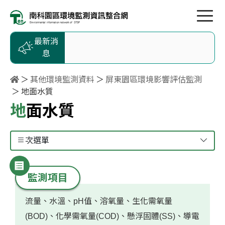
按Enter到主內容區
跳到主選單
跳到頁尾
最新消
息
其他環境監測資料
屏東園區環境影響評估監測
地面水質
地面水質
次選單
監測項目
流量、水溫、pH值、溶氧量、生化需氧量
(BOD)、化學需氧量(COD)、懸浮固體(SS)、導電