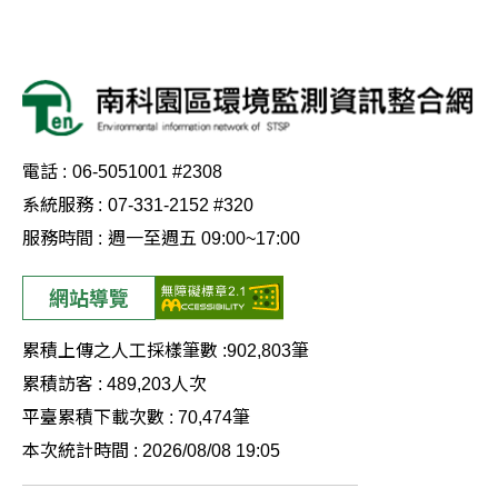
電話 :
06-5051001 #2308
系統服務 :
07-331-2152 #320
服務時間 :
週一至週五 09:00~17:00
網站導覽
累積上傳之人工採樣筆數 :
902,803
筆
累積訪客 :
489,203
人次
平臺累積下載次數 :
70,474
筆
本次統計時間 :
2026/08/08 19:05