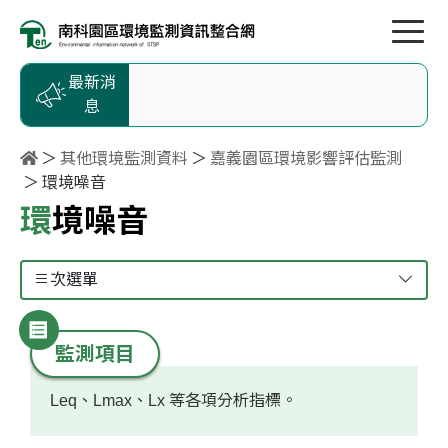
按Enter到主內容區
跳到主選單
跳到頁尾
最新消
息
其他環境監測資料
嘉義園區環境影響評估監測
環境噪音
環境噪音
次選單
監測項目
Leq、Lmax、Lx 等各項分析指標。