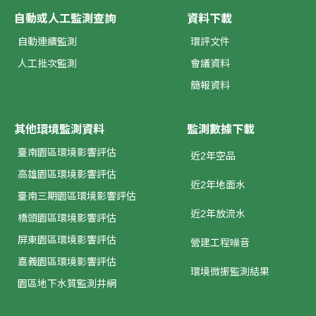
自動或人工監測查詢
資料下載
自動連續監測
環評文件
人工批次監測
會議資料
簡報資料
其他環境監測資料
監測數據下載
臺南園區環境影響評估
近2年空品
高雄園區環境影響評估
近2年地面水
臺南三期園區環境影響評估
近2年放流水
橋頭園區環境影響評估
屏東園區環境影響評估
營建工程噪音
嘉義園區環境影響評估
環境微振監測結果
園區地下水質監測井網