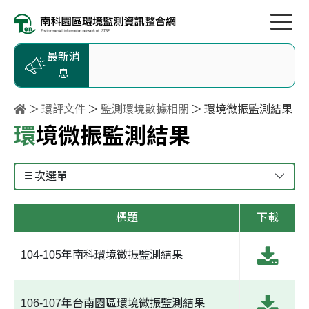
按Enter到主內容區
跳到主選單
跳到頁尾
最新消
息
環評文件
監測環境數據相關
環境微振監測結果
環境微振監測結果
次選單
標題
下載
104-105年南科環境微振監測結果
106-107年台南園區環境微振監測結果