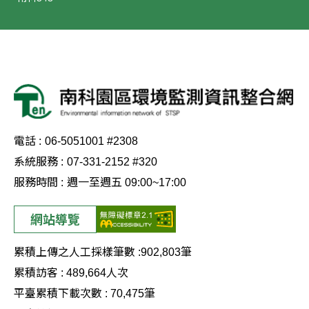
電話 :
06-5051001 #2308
系統服務 :
07-331-2152 #320
服務時間 :
週一至週五 09:00~17:00
網站導覽
累積上傳之人工採樣筆數 :
902,803
筆
累積訪客 :
489,664
人次
平臺累積下載次數 :
70,475
筆