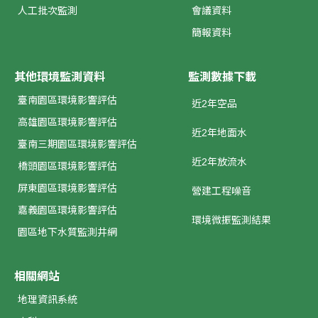
人工批次監測
會議資料
簡報資料
其他環境監測資料
監測數據下載
臺南園區環境影響評估
近2年空品
高雄園區環境影響評估
近2年地面水
臺南三期園區環境影響評估
近2年放流水
橋頭園區環境影響評估
屏東園區環境影響評估
營建工程噪音
嘉義園區環境影響評估
環境微振監測結果
園區地下水質監測井網
相關網站
地理資訊系統