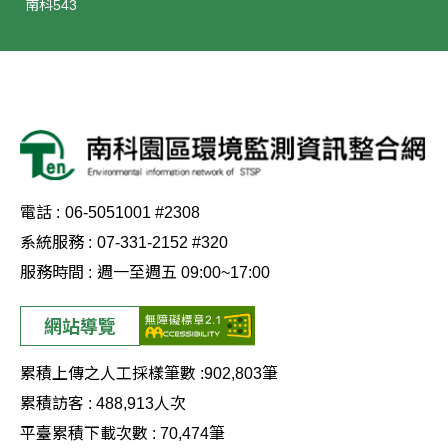
南科543
電話 :
06-5051001 #2308
系統服務 :
07-331-2152 #320
服務時間 :
週一至週五 09:00~17:00
網站導覽
累積上傳之人工採樣筆數 :
902,803
筆
累積訪客 :
488,913
人次
平臺累積下載次數 :
70,474
筆